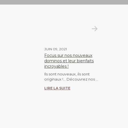
JUIN 09, 2021
Focus sur nos nouveaux
dominos et leur bienfaits
incroyables !
Ils sont nouveaux, ils sont
originaux !... Découvrez nos ...
LIRE LA SUITE