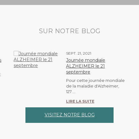
SUR NOTRE BLOG
SEPT. 21, 2021
s
Journée mondiale
ALZHEIMER le 21
septembre
t
Pour cette journée mondiale
de la maladie d'Alzheimer,
127 ...
LIRE LA SUITE
VISITEZ NOTRE BLOG