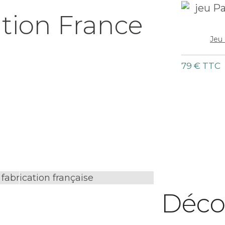
ation France
Jeu 
79 € TTC
Déco