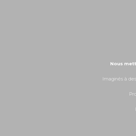
Nous metto
Imaginés à des
Pro