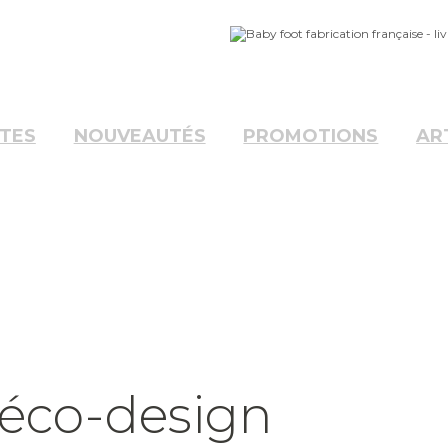
NTES
NOUVEAUTÉS
PROMOTIONS
AR
 éco-design