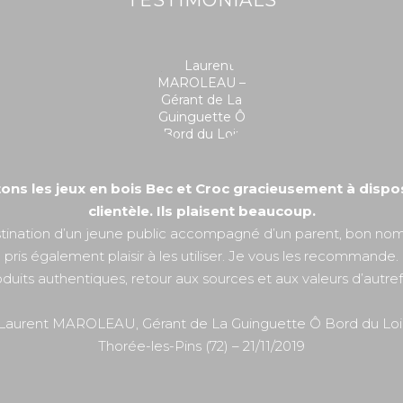
TESTIMONIALS
ns les jeux en bois Bec et Croc gracieusement à dispos
clientèle. Ils plaisent beaucoup.
tination d’un jeune public accompagné d’un parent, bon nom
pris également plaisir à les utiliser. Je vous les recommande.
duits authentiques, retour aux sources et aux valeurs d’autref
Laurent MAROLEAU, Gérant de La Guinguette Ô Bord du Loi
Thorée-les-Pins (72) – 21/11/2019