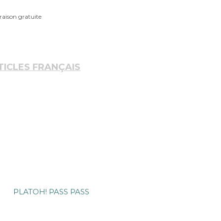
TICLES FRANÇAIS
PLATOH! PASS PASS