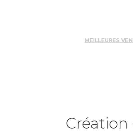
MEILLEURES VE
COUP DE COEUR
Création