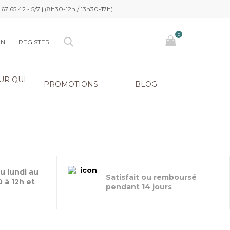
 67 65 42 - 5/7 j (8h30-12h / 13h30-17h)
0
ON
REGISTER
UR QUI
PROMOTIONS
BLOG
u lundi au
Satisfait ou remboursé
 à 12h et
pendant 14 jours