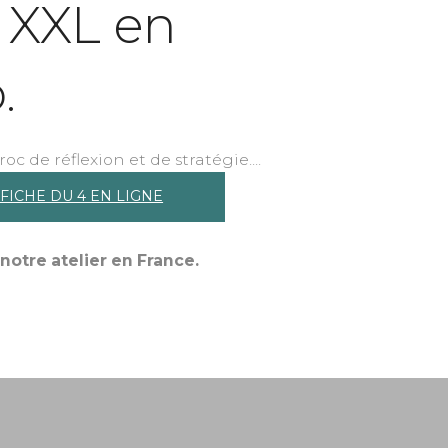
e XXL en
.
oc de réflexion et de stratégie....
 FICHE DU 4 EN LIGNE
notre atelier en France.