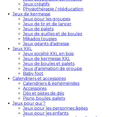
Jeux créatifs
Physiothérapie / rééducation
Jeux de kermesse
Jeux pour les groupes
Jeux de tir et de lancer
Jeux de palets
Jeux de quilles et de boules
Mikados toupies
Jeux géants d'adresse
Jeux XXL
Jeux société XXL en bois
Jeux de kermesse XXL
Jeux de boules et palets
Jeux d'animation de groupe
Baby foot
Calendriers et accessoires
Calendriers & éphémérides
Accessoires
Dés et pistes de dés
Pions, boules, palets
Jeux pour qui ?
Jeux pour les personnes âgées
Jeux pour les enfants