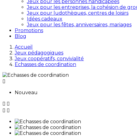
Jeux pour les personnes handicapées
Jeux pour les entreprises, la cohésion de gr
Jeux pour ludothèques, centres de loisirs
Idées cadeaux
Jeux pour les fêtes, anniversaires, mariages
Promotions
Blog
Accueil
Jeux pédagogiques
Jeux coopératifs, convivialité
Echasses de coordination

Nouveau



