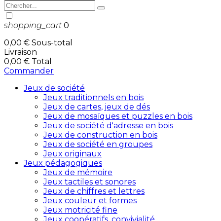
shopping_cart
0
0,00 €
Sous-total
Livraison
0,00 €
Total
Commander
Jeux de société
Jeux traditionnels en bois
Jeux de cartes, jeux de dés
Jeux de mosaïques et puzzles en bois
Jeux de société d'adresse en bois
Jeux de construction en bois
Jeux de société en groupes
Jeux originaux
Jeux pédagogiques
Jeux de mémoire
Jeux tactiles et sonores
Jeux de chiffres et lettres
Jeux couleur et formes
Jeux motricité fine
Jeux coopératifs, convivialité