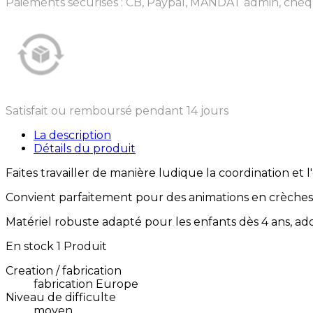
Paiements sécurisés : CB, Paypal, MANDAT admin, chèq
Satisfait ou remboursé pendant 14 jours
La description
Détails du produit
Faites travailler de manière ludique la coordination et l
Convient parfaitement pour des animations en crèches, 
Matériel robuste adapté pour les enfants dès 4 ans, ado
En stock
1 Produit
Creation / fabrication
fabrication Europe
Niveau de difficulte
moyen