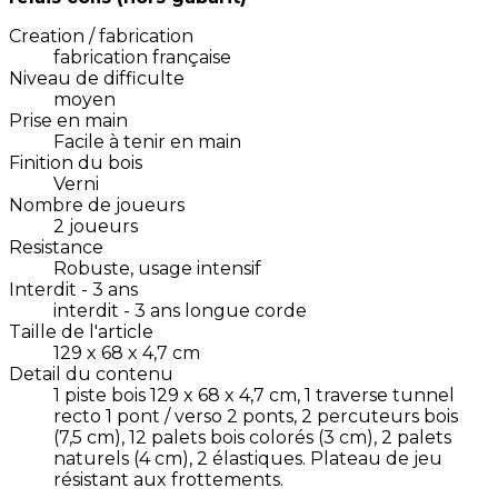
Creation / fabrication
fabrication française
Niveau de difficulte
moyen
Prise en main
Facile à tenir en main
Finition du bois
Verni
Nombre de joueurs
2 joueurs
Resistance
Robuste, usage intensif
Interdit - 3 ans
interdit - 3 ans longue corde
Taille de l'article
129 x 68 x 4,7 cm
Detail du contenu
1 piste bois 129 x 68 x 4,7 cm, 1 traverse tunnel
recto 1 pont / verso 2 ponts, 2 percuteurs bois
(7,5 cm), 12 palets bois colorés (3 cm), 2 palets
naturels (4 cm), 2 élastiques. Plateau de jeu
résistant aux frottements.