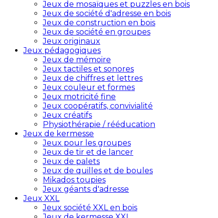
Jeux de mosaïques et puzzles en bois
Jeux de société d'adresse en bois
Jeux de construction en bois
Jeux de société en groupes
Jeux originaux
Jeux pédagogiques
Jeux de mémoire
Jeux tactiles et sonores
Jeux de chiffres et lettres
Jeux couleur et formes
Jeux motricité fine
Jeux coopératifs, convivialité
Jeux créatifs
Physiothérapie / rééducation
Jeux de kermesse
Jeux pour les groupes
Jeux de tir et de lancer
Jeux de palets
Jeux de quilles et de boules
Mikados toupies
Jeux géants d'adresse
Jeux XXL
Jeux société XXL en bois
Jeux de kermesse XXL