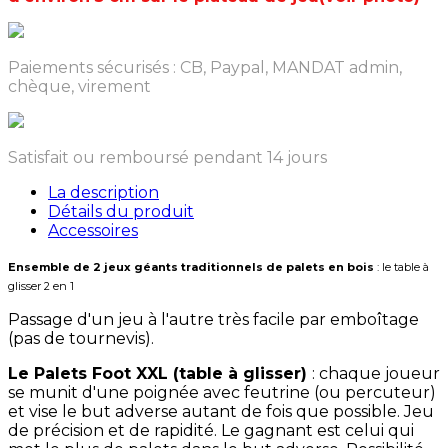
Paiements sécurisés : CB, Paypal, MANDAT admin,
chèque, virement
Satisfait ou remboursé pendant 14 jours
La description
Détails du produit
Accessoires
Ensemble de 2 jeux géants traditionnels de palets en bois
: le table à
glisser 2 en 1
Passage d'un jeu à l'autre très facile par emboîtage
(pas de tournevis).
Le Palets Foot XXL (table à glisser)
: chaque joueur
se munit d'une poignée avec feutrine (ou percuteur)
et vise le but adverse autant de fois que possible. Jeu
de précision et de rapidité. Le gagnant est celui qui