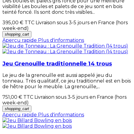
Des boules et palets gris foncé pour une meilleure
visibilité Les boules et palets de ce jeu sont en bois
teinté foncé. Ils sont donc très visibles...
395,00 €
TTC Livraison sous 3-5 jours en France (hors
week-end)
shopping_cart
Aperçu rapide
Plus d'informations
Jeu Grenouille traditionnelle 14 trous
Le jeu de la grenouille est aussi appelé jeu du
tonneau. Très qualitatif, ce jeu traditionnel est en bois
de hêtre pour le meuble. La grenouille,...
751,00 €
TTC Livraison sous 3-5 jours en France (hors
week-end)
shopping_cart
Aperçu rapide
Plus d'informations