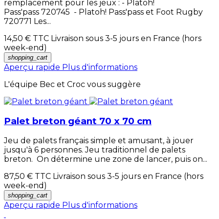
remplacement pour les jeux : - Platoh!
Pass'pass 720745 - Platoh! Pass'pass et Foot Rugby
720771 Les...
14,50 €
TTC Livraison sous 3-5 jours en France (hors
week-end)
shopping_cart
Aperçu rapide
Plus d'informations
L'équipe Bec et Croc vous suggère
Palet breton géant 70 x 70 cm
Jeu de palets français simple et amusant, à jouer
jusqu'à 6 personnes. Jeu traditionnel de palets
breton. On détermine une zone de lancer, puis on...
87,50 €
TTC Livraison sous 3-5 jours en France (hors
week-end)
shopping_cart
Aperçu rapide
Plus d'informations