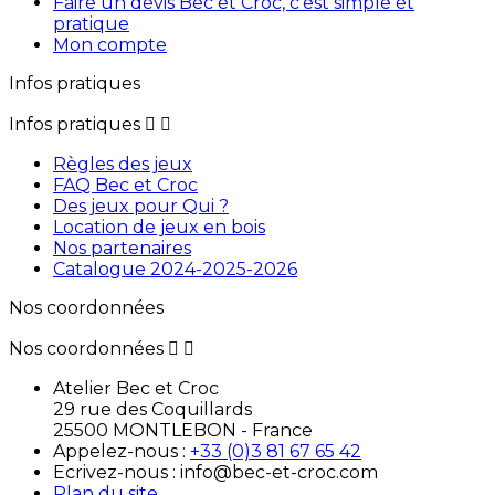
Faire un devis Bec et Croc, c'est simple et
pratique
Mon compte
Infos pratiques
Infos pratiques


Règles des jeux
FAQ Bec et Croc
Des jeux pour Qui ?
Location de jeux en bois
Nos partenaires
Catalogue 2024-2025-2026
Nos coordonnées
Nos coordonnées


Atelier Bec et Croc
29 rue des Coquillards
25500 MONTLEBON - France
Appelez-nous :
+33 (0)3 81 67 65 42
Ecrivez-nous : info@bec-et-croc.com
Plan du site