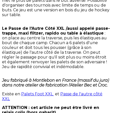
met le plus de palets dans le but adverse. Possibilité
d'organiser des tournois avec limite de temps ou de
buts. Ce jeu est une version en bois du jeu de hockey
sur table.
Le Passe de l'Autre Côté XXL /aussi appelé passe-
trappe, maxi flitzer, rapido ou table à élastique
:
on place au centre la traverse, puis les élastiques au
bout de chaque camp. Chacun a 6 palets d'une
couleur et doit tous les pousser (grâce à son
élastique) de l'autre côté de la traverse. On peut
régler le passage pour qu'il soit plus ou moins étroit
et également renvoyer les palets de son adversaire !
Jeu de rapidité convivial et indémodable.
Jeu fabriqué à Montlebon en France (massif du jura)
dans notre atelier de fabrication l'Atelier Bec et Croc.
Existe en
Palets Foot XXL
et
Passe de l'autre côté
XXL
ATTENTION : cet article ne peut être livré en
relais colis (hors gabarit)