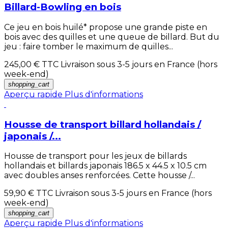
Billard-Bowling en bois
Ce jeu en bois huilé* propose une grande piste en
bois avec des quilles et une queue de billard. But du
jeu : faire tomber le maximum de quilles...
245,00 €
TTC Livraison sous 3-5 jours en France (hors
week-end)
shopping_cart
Aperçu rapide
Plus d'informations
Housse de transport billard hollandais /
japonais /...
Housse de transport pour les jeux de billards
hollandais et billards japonais 186.5 x 44.5 x 10.5 cm
avec doubles anses renforcées. Cette housse /...
59,90 €
TTC Livraison sous 3-5 jours en France (hors
week-end)
shopping_cart
Aperçu rapide
Plus d'informations