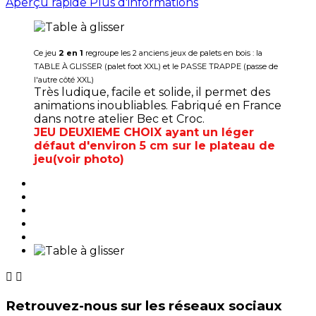
Aperçu rapide
Plus d'informations
Ce jeu
2 en 1
regroupe les 2 anciens
jeux
de palets en bois : la
TABLE À GLISSER (palet foot XXL) et le PASSE TRAPPE (passe de
l'autre côté XXL)
Très ludique, facile et solide, il permet des
animations inoubliables.
Fabriqué en France
dans notre atelier Bec et Croc.
JEU DEUXIEME CHOIX ayant un léger
défaut d'environ 5 cm sur le plateau de
jeu(voir photo)


Retrouvez-nous sur les réseaux sociaux