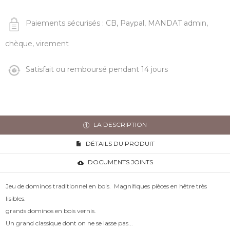
Paiements sécurisés : CB, Paypal, MANDAT admin,
chèque, virement
Satisfait ou remboursé pendant 14 jours
LA DESCRIPTION
DÉTAILS DU PRODUIT
DOCUMENTS JOINTS
Jeu de dominos traditionnel en bois. Magnifiques pièces en hêtre très
lisibles.
grands dominos en bois vernis.
Un grand classique dont on ne se lasse pas...