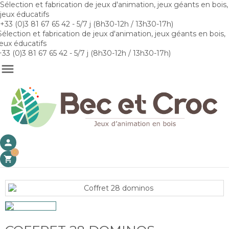
Sélection et fabrication de jeux d'animation, jeux géants en bois,
jeux éducatifs
+33 (0)3 81 67 65 42 - 5/7 j (8h30-12h / 13h30-17h)
Sélection et fabrication de jeux d'animation, jeux géants en bois,
jeux éducatifs
+33 (0)3 81 67 65 42 - 5/7 j (8h30-12h / 13h30-17h)

person
0
shopping_cart