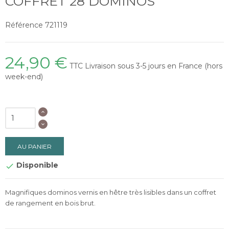
COFFRET 28 DOMINOS
Référence
721119
24,90 €
TTC
Livraison sous 3-5 jours en France (hors
week-end)
AU PANIER
Disponible

Magnifiques dominos vernis en hêtre très lisibles dans un coffret
de rangement en bois brut.