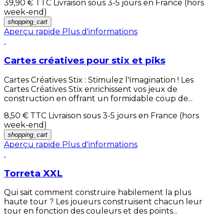
39,90 €
TTC Livraison sous 3-5 jours en France (hors
week-end)
shopping_cart
Aperçu rapide
Plus d'informations
Cartes créatives pour stix et piks
Cartes Créatives Stix : Stimulez l'Imagination ! Les
Cartes Créatives Stix enrichissent vos jeux de
construction en offrant un formidable coup de...
8,50 €
TTC Livraison sous 3-5 jours en France (hors
week-end)
shopping_cart
Aperçu rapide
Plus d'informations
Torreta XXL
Qui sait comment construire habilement la plus
haute tour ? Les joueurs construisent chacun leur
tour en fonction des couleurs et des points...