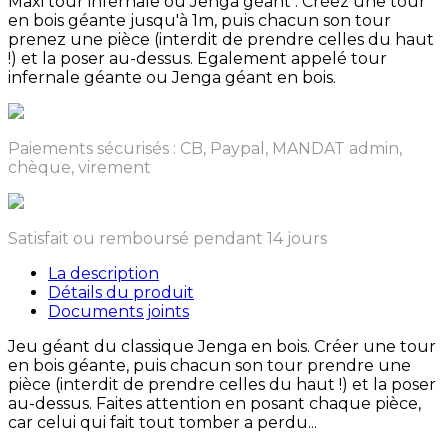
Maxi tour infernale ou Jenga géant : Créez une tour
en bois géante jusqu'à 1m, puis chacun son tour
prenez une pièce (interdit de prendre celles du haut
!) et la poser au-dessus. Egalement appelé tour
infernale géante ou Jenga géant en bois.
Paiements sécurisés : CB, Paypal, MANDAT admin,
chèque, virement
Satisfait ou remboursé pendant 14 jours
La description
Détails du produit
Documents joints
Jeu géant du classique Jenga en bois. Créer une tour
en bois géante, puis chacun son tour prendre une
pièce (interdit de prendre celles du haut !) et la poser
au-dessus. Faites attention en posant chaque pièce,
car celui qui fait tout tomber a perdu...