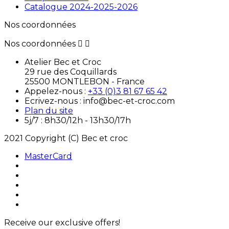
Catalogue 2024-2025-2026
Nos coordonnées
Nos coordonnées


Atelier Bec et Croc
29 rue des Coquillards
25500 MONTLEBON - France
Appelez-nous :
+33 (0)3 81 67 65 42
Ecrivez-nous : info@bec-et-croc.com
Plan du site
5j/7 : 8h30/12h - 13h30/17h
2021 Copyright (C) Bec et croc
MasterCard
Receive our exclusive offers!