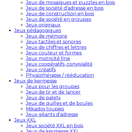
Jeux de mosaïques et puzzles en bois
Jeux de société d'adresse en bois
Jeux de construction en bois
Jeux de société en groupes
Jeux originaux
Jeux pédagogiques
Jeux de mémoire
Jeux tactiles et sonores
Jeux de chiffres et lettres
Jeux couleur et formes
Jeux motricité fine
Jeux coopératifs, convivialité
Jeux créatifs
Physiothérapie / rééducation
Jeux de kermesse
Jeux pour les groupes
Jeux de tir et de lancer
Jeux de palets
Jeux de quilles et de boules
Mikados toupies
Jeux géants d'adresse
Jeux XXL
Jeux société XXL en bois
Jeux de kermesse XXL