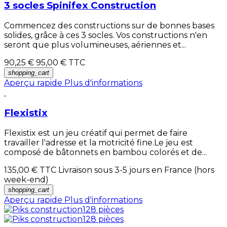
3 socles Spinifex Construction
Commencez des constructions sur de bonnes bases
solides, grâce à ces 3 socles. Vos constructions n'en
seront que plus volumineuses, aériennes et...
90,25 €
95,00 €
TTC
shopping_cart
Aperçu rapide
Plus d'informations
Flexistix
Flexistix est un jeu créatif qui permet de faire
travailler l'adresse et la motricité fine.Le jeu est
composé de bâtonnets en bambou colorés et de...
135,00 €
TTC Livraison sous 3-5 jours en France (hors
week-end)
shopping_cart
Aperçu rapide
Plus d'informations