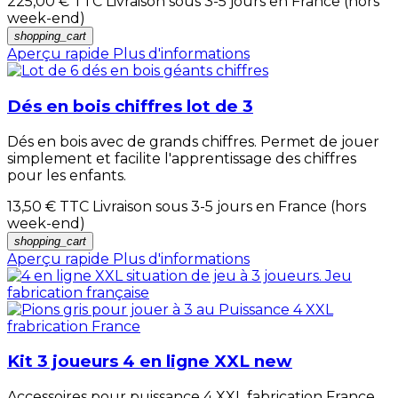
225,00 €
TTC Livraison sous 3-5 jours en France (hors
week-end)
shopping_cart
Aperçu rapide
Plus d'informations
Dés en bois chiffres lot de 3
Dés en bois avec de grands chiffres. Permet de jouer
simplement et facilite l'apprentissage des chiffres
pour les enfants.
13,50 €
TTC Livraison sous 3-5 jours en France (hors
week-end)
shopping_cart
Aperçu rapide
Plus d'informations
Kit 3 joueurs 4 en ligne XXL new
Accessoires pour puissance 4 XXL fabrication France