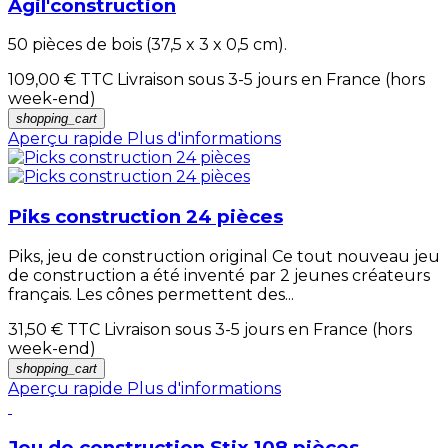
Agil'construction
50 pièces de bois (37,5 x 3 x 0,5 cm).
109,00 €
TTC Livraison sous 3-5 jours en France (hors
week-end)
shopping_cart
Aperçu rapide
Plus d'informations
Piks construction 24 pièces
Piks, jeu de construction original Ce tout nouveau jeu
de construction a été inventé par 2 jeunes créateurs
français. Les cônes permettent des...
31,50 €
TTC Livraison sous 3-5 jours en France (hors
week-end)
shopping_cart
Aperçu rapide
Plus d'informations
Jeu de construction Stix 108 pièces