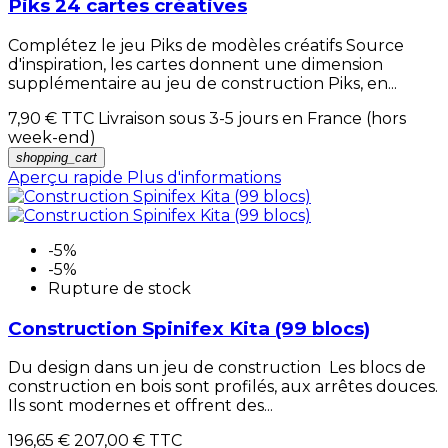
Piks 24 cartes créatives
Complétez le jeu Piks de modèles créatifs Source
d'inspiration, les cartes donnent une dimension
supplémentaire au jeu de construction Piks, en...
7,90 €
TTC Livraison sous 3-5 jours en France (hors
week-end)
shopping_cart
Aperçu rapide
Plus d'informations
-5%
-5%
Rupture de stock
Construction Spinifex Kita (99 blocs)
Du design dans un jeu de construction Les blocs de
construction en bois sont profilés, aux arrêtes douces.
Ils sont modernes et offrent des...
196,65 €
207,00 €
TTC