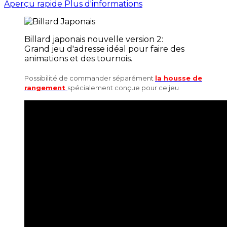
Aperçu rapide
Plus d'informations
Billard japonais nouvelle version 2:
Grand jeu d'adresse idéal pour faire des
animations et des tournois.
Possibilité de commander séparément
la housse de
rangement
spécialement conçue pour ce jeu