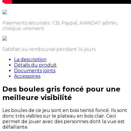
Paiements sécurisés : CB, Paypal, MANDAT admin,
chèque, virement
Satisfait ou remboursé pendant 14 jours
La description
Détails du produit
Documents joints
Accessoires
Des boules gris foncé pour une
meilleure visibilité
Les boules de ce jeu sont en bois teinté foncé. Ils sont
donc très visibles sur le plateau en bois clair. Ceci
permet de jouer avec des personnes dont la vue est
défaillante.