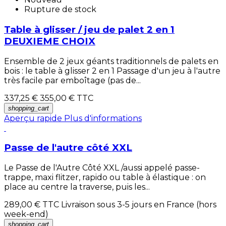
Rupture de stock
Table à glisser / jeu de palet 2 en 1
DEUXIEME CHOIX
Ensemble de 2 jeux géants traditionnels de palets en
bois : le table à glisser 2 en 1 Passage d'un jeu à l'autre
très facile par emboîtage (pas de...
337,25 €
355,00 €
TTC
shopping_cart
Aperçu rapide
Plus d'informations
Passe de l'autre côté XXL
Le Passe de l'Autre Côté XXL /aussi appelé passe-
trappe, maxi flitzer, rapido ou table à élastique : on
place au centre la traverse, puis les...
289,00 €
TTC Livraison sous 3-5 jours en France (hors
week-end)
shopping_cart