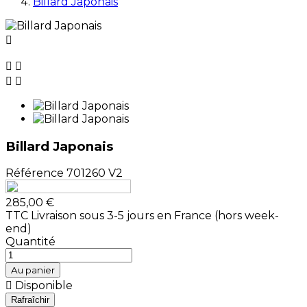
Billard Japonais





Billard Japonais
Référence
701260 V2
285,00 €
TTC
Livraison sous 3-5 jours en France (hors week-
end)
Quantité
Au panier

Disponible