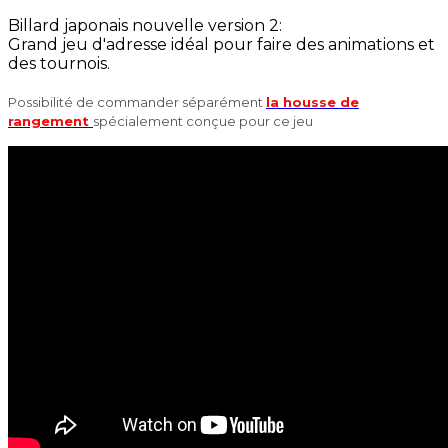
Billard japonais nouvelle version 2:
Grand jeu d'adresse idéal pour faire des animations et
des tournois.
Possibilité de commander séparément
la housse de
rangement
spécialement conçue pour ce jeu