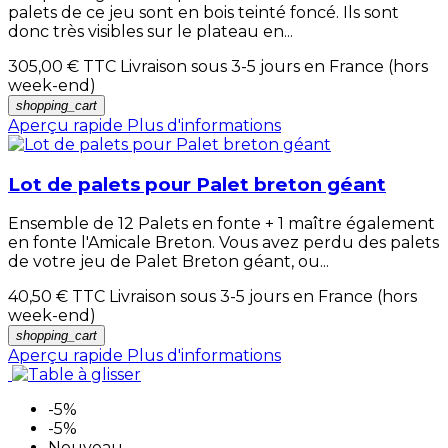
palets de ce jeu sont en bois teinté foncé. Ils sont
donc très visibles sur le plateau en...
305,00 €
TTC Livraison sous 3-5 jours en France (hors
week-end)
shopping_cart
Aperçu rapide
Plus d'informations
Lot de palets pour Palet breton géant
Ensemble de 12 Palets en fonte + 1 maître également
en fonte l'Amicale Breton. Vous avez perdu des palets
de votre jeu de Palet Breton géant, ou...
40,50 €
TTC Livraison sous 3-5 jours en France (hors
week-end)
shopping_cart
Aperçu rapide
Plus d'informations
-5%
-5%
Nouveau