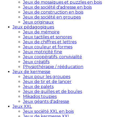
Jeux de mosaïques et puzzles en bois
Jeux de société d'adresse en bois
Jeux de construction en bois
Jeux de société en groupes
Jeux originaux
Jeux pédagogiques
Jeux de mémoire
Jeux tactiles et sonores
Jeux de chiffres et lettres
Jeux couleur et formes
Jeux motricité fine
Jeux coopératifs, convivialité
Jeux créatifs
Physiothérapie / rééducation
Jeux de kermesse
Jeux pour les groupes
Jeux de tir et de lancer
Jeux de palets
Jeux de quilles et de boules
Mikados toupies
Jeux géants d'adresse
Jeux XXL
Jeux société XXL en bois
Jeux de kermesse XXL