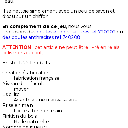
l'eau.
Il se nettoie simplement avec un peu de savon et
d'eau sur un chiffon.
En complément de ce jeu
, nous vous
proposons des
boules en bois teintées ref 720202
ou
des boules anthracites ref 740208
ATTENTION :
cet article ne peut être livré en relais
colis (hors gabarit)
En stock
22 Produits
Creation / fabrication
fabrication française
Niveau de difficulte
moyen
Lisibilite
Adapté à une mauvaise vue
Prise en main
Facile à tenir en main
Finition du bois
Huile naturelle
Nombre de joueurs