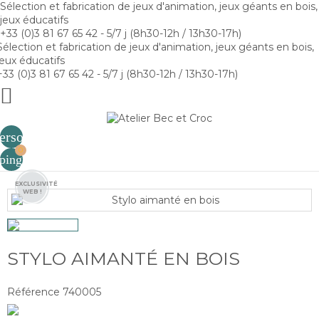
Sélection et fabrication de jeux d'animation, jeux géants en bois,
jeux éducatifs
+33 (0)3 81 67 65 42 - 5/7 j (8h30-12h / 13h30-17h)
Sélection et fabrication de jeux d'animation, jeux géants en bois,
jeux éducatifs
+33 (0)3 81 67 65 42 - 5/7 j (8h30-12h / 13h30-17h)

erson
0
ping_cart
EXCLUSIVITÉ
WEB !
STYLO AIMANTÉ EN BOIS
Référence
740005