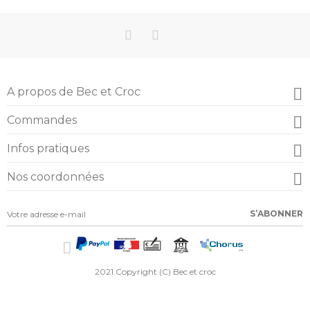

A propos de Bec et Croc

Commandes

Infos pratiques

Nos coordonnées
S’ABONNER
2021 Copyright (C) Bec et croc