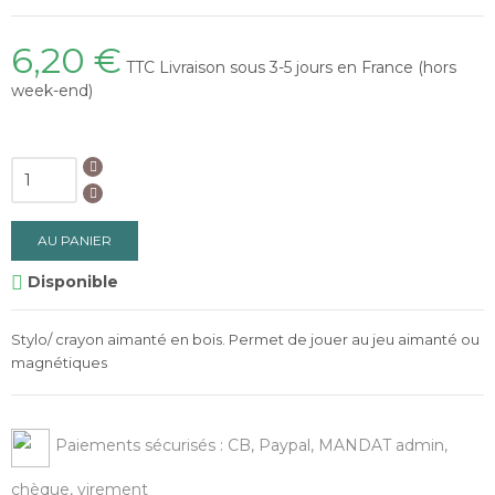
6,20 €
TTC
Livraison sous 3-5 jours en France (hors
week-end)
AU PANIER
Disponible

Stylo/ crayon aimanté en bois. Permet de jouer au jeu aimanté ou
magnétiques
Paiements sécurisés : CB, Paypal, MANDAT admin,
chèque, virement