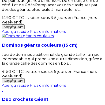
Dé points de grande dimension. Dé en bois, 3 cm de
côté. Lot de 6 dés.Remplacer vos dés classiques par
des dés géants, plus facile à manipuler et...
14,90 €
TTC Livraison sous 3-5 jours en France (hors
week-end)
shopping_cart
Aperçu rapide
Plus d'informations
Dominos géants couleurs (15 cm)
Jeu de dominos traditionnel de grande taille : un jeu
indémodable qui prend une autre dimension, grâce à
la grande taille des dominos en bois....
41,50 €
TTC Livraison sous 3-5 jours en France (hors
week-end)
shopping_cart
Aperçu rapide
Plus d'informations
Duo crochets Géant