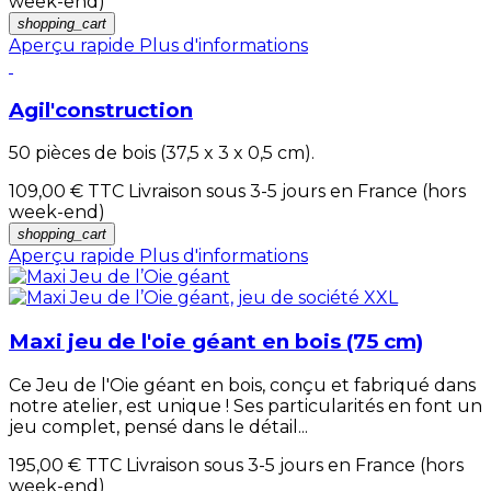
week-end)
shopping_cart
Aperçu rapide
Plus d'informations
Agil'construction
50 pièces de bois (37,5 x 3 x 0,5 cm).
109,00 €
TTC Livraison sous 3-5 jours en France (hors
week-end)
shopping_cart
Aperçu rapide
Plus d'informations
Maxi jeu de l'oie géant en bois (75 cm)
Ce Jeu de l'Oie géant en bois, conçu et fabriqué dans
notre atelier, est unique ! Ses particularités en font un
jeu complet, pensé dans le détail...
195,00 €
TTC Livraison sous 3-5 jours en France (hors
week-end)