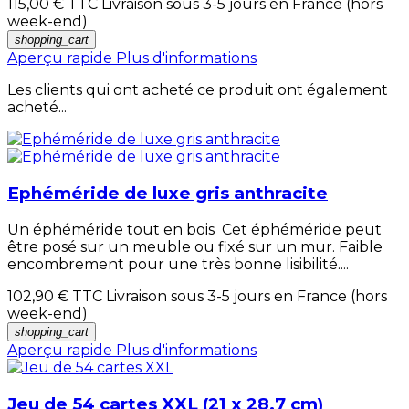
115,00 €
TTC Livraison sous 3-5 jours en France (hors
week-end)
shopping_cart
Aperçu rapide
Plus d'informations
Les clients qui ont acheté ce produit ont également
acheté...
Ephéméride de luxe gris anthracite
Un éphéméride tout en bois Cet éphéméride peut
être posé sur un meuble ou fixé sur un mur. Faible
encombrement pour une très bonne lisibilité....
102,90 €
TTC Livraison sous 3-5 jours en France (hors
week-end)
shopping_cart
Aperçu rapide
Plus d'informations
Jeu de 54 cartes XXL (21 x 28,7 cm)