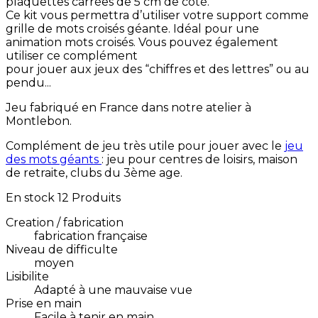
plaquettes carrées de 5 cm de côté.
Ce kit vous permettra d’utiliser votre support comme
grille de mots croisés géante. Idéal pour une
animation mots croisés. Vous pouvez également
utiliser ce complément
pour jouer aux jeux des “chiffres et des lettres” ou au
pendu...
Jeu fabriqué en France dans notre atelier à
Montlebon.
Complément de jeu très utile pour jouer avec le
jeu
des mots géants
: jeu pour centres de loisirs, maison
de retraite, clubs du 3ème age.
En stock
12 Produits
Creation / fabrication
fabrication française
Niveau de difficulte
moyen
Lisibilite
Adapté à une mauvaise vue
Prise en main
Facile à tenir en main