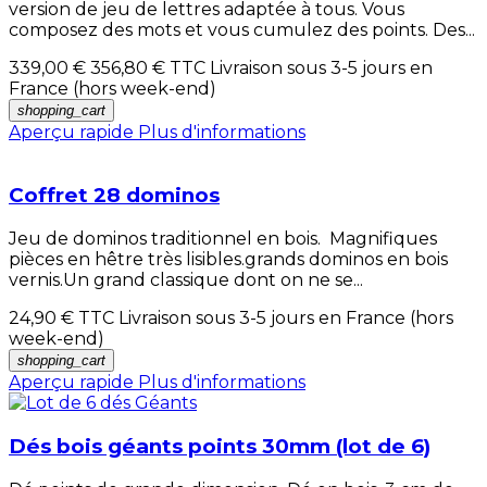
version de jeu de lettres adaptée à tous. Vous
composez des mots et vous cumulez des points. Des...
339,00 €
356,80 €
TTC Livraison sous 3-5 jours en
France (hors week-end)
shopping_cart
Aperçu rapide
Plus d'informations
Coffret 28 dominos
Jeu de dominos traditionnel en bois. Magnifiques
pièces en hêtre très lisibles.grands dominos en bois
vernis.Un grand classique dont on ne se...
24,90 €
TTC Livraison sous 3-5 jours en France (hors
week-end)
shopping_cart
Aperçu rapide
Plus d'informations
Dés bois géants points 30mm (lot de 6)