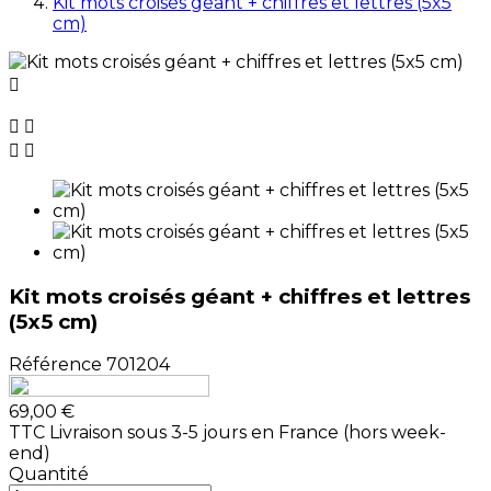
Kit mots croisés géant + chiffres et lettres (5x5
cm)





Kit mots croisés géant + chiffres et lettres
(5x5 cm)
Référence
701204
69,00 €
TTC
Livraison sous 3-5 jours en France (hors week-
end)
Quantité