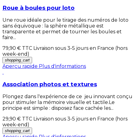
Roue à boules pour loto
Une roue idéale pour le tirage des numéros de loto
sans équivoque : la sphère métallique est
transparente et permet de tourner les boules et
faire...
79,90 €
TTC Livraison sous 3-5 jours en France (hors
week-end)
shopping_cart
Aperçu rapide
Plus d'informations
Association photos et textures
Plongez dans l'expérience de ce jeu innovant conçu
pour stimuler la mémoire visuelle et tactile.Le
principe est simple : disposez face cachée les...
29,90 €
TTC Livraison sous 3-5 jours en France (hors
week-end)
shopping_cart
Aperçu rapide
Plus d'informations