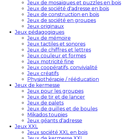
Jeux de mosaïques et puzzles en bois
Jeux de société d'adresse en bois
Jeux de construction en bois
Jeux de société en groupes
Jeux originaux
Jeux pédagogiques
Jeux de mémoire
Jeux tactiles et sonores
Jeux de chiffres et lettres
Jeux couleur et formes
Jeux motricité fine
Jeux coopératifs, convivialité
Jeux créatifs
Physiothérapie / rééducation
Jeux de kermesse
Jeux pour les groupes
Jeux de tir et de lancer
Jeux de palets
Jeux de quilles et de boules
Mikados toupies
Jeux géants d'adresse
Jeux XXL
Jeux société XXL en bois
Jeux de kermesse XXL