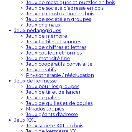
Jeux de mosaïques et puzzles en bois
Jeux de société d'adresse en bois
Jeux de construction en bois
Jeux de société en groupes
Jeux originaux
Jeux pédagogiques
Jeux de mémoire
Jeux tactiles et sonores
Jeux de chiffres et lettres
Jeux couleur et formes
Jeux motricité fine
Jeux coopératifs, convivialité
Jeux créatifs
Physiothérapie / rééducation
Jeux de kermesse
Jeux pour les groupes
Jeux de tir et de lancer
Jeux de palets
Jeux de quilles et de boules
Mikados toupies
Jeux géants d'adresse
Jeux XXL
Jeux société XXL en bois
Jeux de kermesse XXL