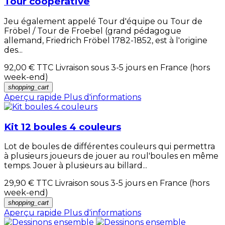
Tour coopérative
Jeu également appelé Tour d'équipe ou Tour de
Fröbel / Tour de Froebel (grand pédagogue
allemand, Friedrich Fröbel 1782-1852, est à l'origine
des...
92,00 €
TTC Livraison sous 3-5 jours en France (hors
week-end)
shopping_cart
Aperçu rapide
Plus d'informations
Kit 12 boules 4 couleurs
Lot de boules de différentes couleurs qui permettra
à plusieurs joueurs de jouer au roul'boules en même
temps. Jouer à plusieurs au billard...
29,90 €
TTC Livraison sous 3-5 jours en France (hors
week-end)
shopping_cart
Aperçu rapide
Plus d'informations