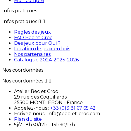
Mon compte
Infos pratiques
Infos pratiques


Règles des jeux
FAQ Bec et Croc
Des jeux pour Qui ?
Location de jeux en bois
Nos partenaires
Catalogue 2024-2025-2026
Nos coordonnées
Nos coordonnées


Atelier Bec et Croc
29 rue des Coquillards
25500 MONTLEBON - France
Appelez-nous :
+33 (0)3 81 67 65 42
Ecrivez-nous : info@bec-et-croc.com
Plan du site
5j/7 : 8h30/12h - 13h30/17h