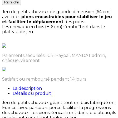
Jeu de petits chevaux de grande dimension (64 cm)
avec des
pions encastrables pour stabiliser le jeu
et faciliter le déplacement
des pions.
Les chevaux en bois (H 6 cm) s'emboîtent dans le
plateau de jeu.
Paiements sécurisés : CB, Paypal, MANDAT admin,
chèque, virement
Satisfait ou remboursé pendant 14 jours
La description
Détails du produit
Jeu de petits chevaux géant tout en bois fabriqué en
France, avec parcours percé faciliter la progressions
des chevaux. Les pions s'encastrent dans le plateau; ils
ne glissent pas et sont faciles à saisir.