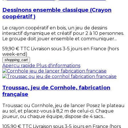
Dessinons ensemble classique (Crayon
coopératif )
Le crayon coopératif en bois, un jeu de dessins
interactif dynamique et créatif pour 2 à 10 personnes.
Le groupe doit jouer ensemble et communiquer...
59,90 €
TTC Livraison sous 3-5 jours en France (hors
week-end)
shopping_cart
Aperçu rapide
Plus d'informations
Troussac, jeu de Cornhole, fabrication
française
Troussac ou Cornhole, jeu de lancer Posez le plateau
au sol, et placez-vous à 8,2 m de celui-ci. Chaque
joueur, ou chaque équipe, dispose de 4 sacs...
105,90 €
TTC Livraison sous 3-5 jours en France (hors