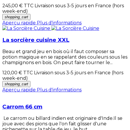
245,00 €
TTC Livraison sous 3-5 jours en France (hors
week-end)
shopping_cart
Aperçu rapide
Plus d'informations
La sorcière cuisine XXL
Beau et grand jeu en bois où il faut composer sa
potion magique en se rappelant des couleurs sous les
champignons en bois. On peut faire tourner le...
120,00 €
TTC Livraison sous 3-5 jours en France (hors
week-end)
shopping_cart
Aperçu rapide
Plus d'informations
Carrom 66 cm
Le carrom ou billard indien est originaire d'Inde.Il se
joue avec des pions que l'on fait glisser d'une
pichenette sur la table de jeu, le but...