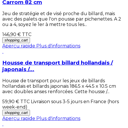
Carrom 82 cm
Jeu de stratégie et de visé proche du billard, mais
avec des palets que l'on pousse par pichenettes. A 2
ou a 4, soyez le 1er à mettre tous les...
146,90 €
TTC
shopping_cart
Aperçu rapide
Plus d'informations
Housse de transport billard hollandais /
japonais /...
Housse de transport pour les jeux de billards
hollandais et billards japonais 186.5 x 44.5 x 10.5 cm
avec doubles anses renforcées. Cette housse /...
59,90 €
TTC Livraison sous 3-5 jours en France (hors
week-end)
shopping_cart
Aperçu rapide
Plus d'informations