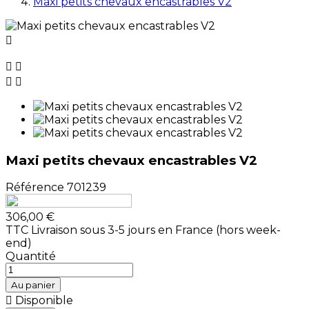
Maxi petits chevaux encastrables V2





Maxi petits chevaux encastrables V2
Référence
701239
306,00 €
TTC
Livraison sous 3-5 jours en France (hors week-
end)
Quantité
Au panier

Disponible