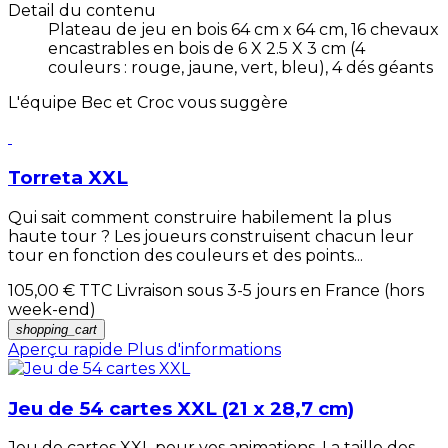
Detail du contenu
Plateau de jeu en bois 64 cm x 64 cm, 16 chevaux
encastrables en bois de 6 X 2.5 X 3 cm (4
couleurs : rouge, jaune, vert, bleu), 4 dés géants
L'équipe Bec et Croc vous suggère
Torreta XXL
Qui sait comment construire habilement la plus
haute tour ? Les joueurs construisent chacun leur
tour en fonction des couleurs et des points...
105,00 €
TTC Livraison sous 3-5 jours en France (hors
week-end)
shopping_cart
Aperçu rapide
Plus d'informations
Jeu de 54 cartes XXL (21 x 28,7 cm)
Jeu de cartes XXL pour vos animations. La taille des