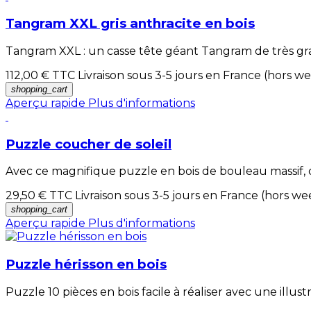
Tangram XXL gris anthracite en bois
Tangram XXL : un casse tête géant Tangram de très grande
112,00 €
TTC Livraison sous 3-5 jours en France (hors w
shopping_cart
Aperçu rapide
Plus d'informations
Puzzle coucher de soleil
Avec ce magnifique puzzle en bois de bouleau massif, c
29,50 €
TTC Livraison sous 3-5 jours en France (hors w
shopping_cart
Aperçu rapide
Plus d'informations
Puzzle hérisson en bois
Puzzle 10 pièces en bois facile à réaliser avec une illu