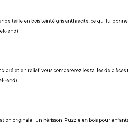
 taille en bois teinté gris anthracite, ce qui lui donne 
eek-end)
oloré et en relief, vous comparerez les tailles de pièce
eek-end)
stration originale : un hérisson Puzzle en bois pour enfan