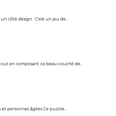
un côté design. C'est un jeu de...
s tout en composant ce beau couché de...
ts et personnes âgées Ce puzzle...