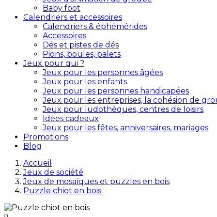
Baby foot
Calendriers et accessoires
Calendriers & éphémérides
Accessoires
Dés et pistes de dés
Pions, boules, palets
Jeux pour qui ?
Jeux pour les personnes âgées
Jeux pour les enfants
Jeux pour les personnes handicapées
Jeux pour les entreprises, la cohésion de gr
Jeux pour ludothèques, centres de loisirs
Idées cadeaux
Jeux pour les fêtes, anniversaires, mariages
Promotions
Blog
Accueil
Jeux de société
Jeux de mosaïques et puzzles en bois
Puzzle chiot en bois