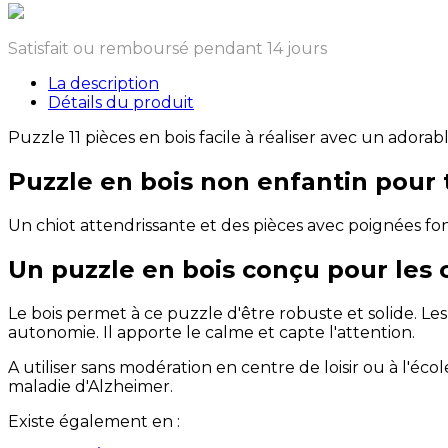
Satisfait ou remboursé pendant 14 jours
La description
Détails du produit
Puzzle 11 pièces en bois facile à réaliser avec un adorable 
Puzzle en bois non enfantin pour 
Un chiot attendrissante et des pièces avec poignées fon
Un puzzle en bois conçu pour les c
Le bois permet à ce puzzle d'être robuste et solide. L
autonomie. Il apporte le calme et capte l'attention.
A utiliser sans modération en centre de loisir ou à l'éco
maladie d'Alzheimer.
Existe également en :