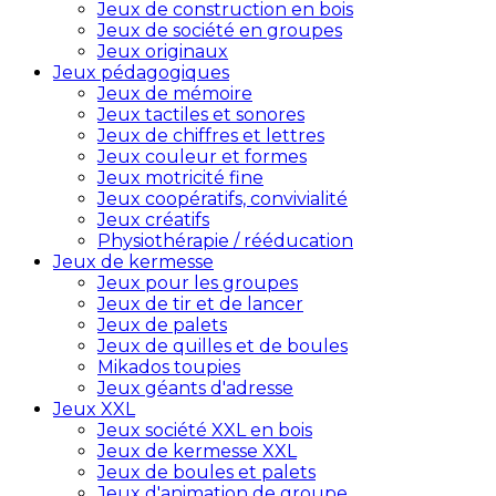
Jeux de construction en bois
Jeux de société en groupes
Jeux originaux
Jeux pédagogiques
Jeux de mémoire
Jeux tactiles et sonores
Jeux de chiffres et lettres
Jeux couleur et formes
Jeux motricité fine
Jeux coopératifs, convivialité
Jeux créatifs
Physiothérapie / rééducation
Jeux de kermesse
Jeux pour les groupes
Jeux de tir et de lancer
Jeux de palets
Jeux de quilles et de boules
Mikados toupies
Jeux géants d'adresse
Jeux XXL
Jeux société XXL en bois
Jeux de kermesse XXL
Jeux de boules et palets
Jeux d'animation de groupe