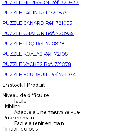
PUZZLE HÉRISSON Réf. 720933
PUZZLE LAPIN Réf. 720879
PUZZLE CANARD Réf. 721035
PUZZLE CHATON Réf. 720935
PUZZLE COQ Réf. 720878
PUZZLE KOALAS Réf. 721081
PUZZLE VACHES Réf. 721078
PUZZLE ECUREUIL Réf 721034
En stock
1 Produit
Niveau de difficulte
facile
Lisibilite
Adapté à une mauvaise vue
Prise en main
Facile à tenir en main
Finition du bois