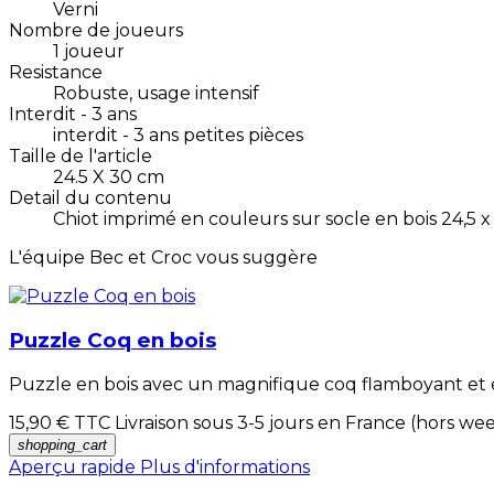
Verni
Nombre de joueurs
1 joueur
Resistance
Robuste, usage intensif
Interdit - 3 ans
interdit - 3 ans petites pièces
Taille de l'article
24.5 X 30 cm
Detail du contenu
Chiot imprimé en couleurs sur socle en bois 24,5 x 
L'équipe Bec et Croc vous suggère
Puzzle Coq en bois
Puzzle en bois avec un magnifique coq flamboyant et élé
15,90 €
TTC Livraison sous 3-5 jours en France (hors we
shopping_cart
Aperçu rapide
Plus d'informations