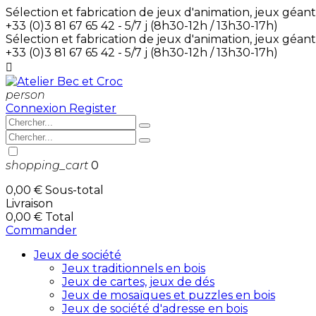
Sélection et fabrication de jeux d'animation, jeux géant
+33 (0)3 81 67 65 42 - 5/7 j (8h30-12h / 13h30-17h)
Sélection et fabrication de jeux d'animation, jeux géant
+33 (0)3 81 67 65 42 - 5/7 j (8h30-12h / 13h30-17h)

person
Connexion
Register
shopping_cart
0
0,00 €
Sous-total
Livraison
0,00 €
Total
Commander
Jeux de société
Jeux traditionnels en bois
Jeux de cartes, jeux de dés
Jeux de mosaïques et puzzles en bois
Jeux de société d'adresse en bois