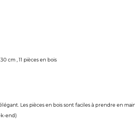
30 cm , 11 pièces en bois
gant. Les pièces en bois sont faciles à prendre en main,
ek-end)