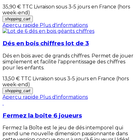
35,90 €
TTC Livraison sous 3-5 jours en France (hors
week-end)
shopping_cart
Aperçu rapide
Plus d'informations
Dés en bois chiffres lot de 3
Dés en bois avec de grands chiffres. Permet de jouer
simplement et facilite l'apprentissage des chiffres
pour les enfants.
13,50 €
TTC Livraison sous 3-5 jours en France (hors
week-end)
shopping_cart
Aperçu rapide
Plus d'informations
Fermez la boite 6 joueurs
Fermez la Boîte est le jeu de dés intemporel qui
prend une nouvelle dimension passionnante dans
cette version conçue pour jusqu'à 6 joueurs ! Idéal...