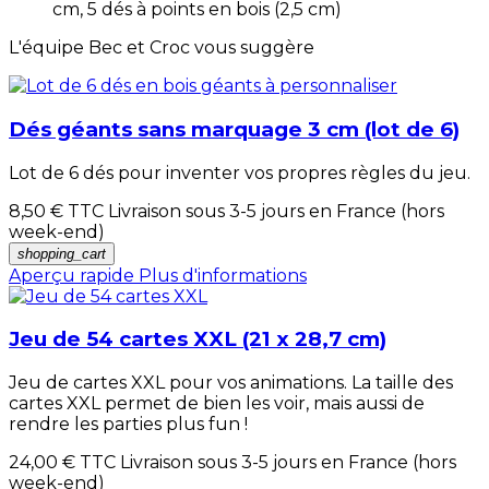
cm, 5 dés à points en bois (2,5 cm)
L'équipe Bec et Croc vous suggère
Dés géants sans marquage 3 cm (lot de 6)
Lot de 6 dés pour inventer vos propres règles du jeu.
8,50 €
TTC Livraison sous 3-5 jours en France (hors
week-end)
shopping_cart
Aperçu rapide
Plus d'informations
Jeu de 54 cartes XXL (21 x 28,7 cm)
Jeu de cartes XXL pour vos animations. La taille des
cartes XXL permet de bien les voir, mais aussi de
rendre les parties plus fun !
24,00 €
TTC Livraison sous 3-5 jours en France (hors
week-end)