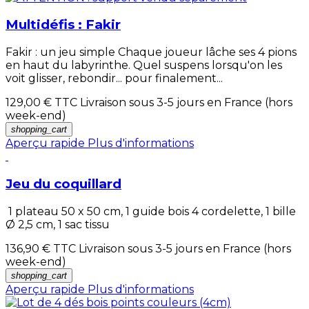
Multidéfis : Fakir
Fakir : un jeu simple Chaque joueur lâche ses 4 pions
en haut du labyrinthe. Quel suspens lorsqu'on les
voit glisser, rebondir... pour finalement...
129,00 €
TTC Livraison sous 3-5 jours en France (hors
week-end)
shopping_cart
Aperçu rapide
Plus d'informations
Jeu du coquillard
1 plateau 50 x 50 cm, 1 guide bois 4 cordelette, 1 bille
Ø 2,5 cm, 1 sac tissu
136,90 €
TTC Livraison sous 3-5 jours en France (hors
week-end)
shopping_cart
Aperçu rapide
Plus d'informations