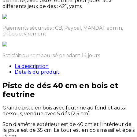
diamètre, avec piste feutrine, pour jouer aux
différents jeux de dés : 421, yams
Paiements sécurisés : CB, Paypal, MANDAT admin,
chèque, virement
Satisfait ou remboursé pendant 14 jours
La description
Détails du produit
Piste de dés 40 cm en bois et
feutrine
Grande piste en bois avec feutrine au fond et aussi
dessous, vendue avec 5 dés (2,5 cm).
Son diamètre extérieur est de 40 cm et l'intérieur de
la piste est de 35 cm. Le tour est en bois massif et épais
: 5 cm.