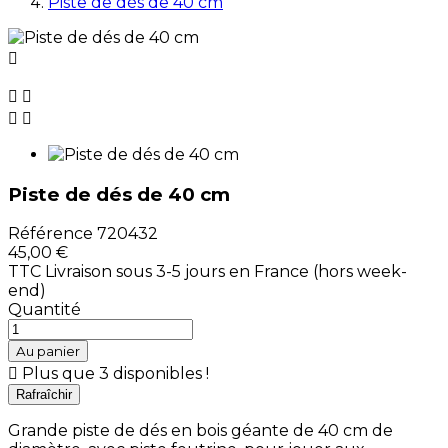
Piste de dés de 40 cm





Piste de dés de 40 cm
Référence
720432
45,00 €
TTC
Livraison sous 3-5 jours en France (hors week-
end)
Quantité
Au panier

Plus que 3 disponibles !
Grande piste de dés en bois géante de 40 cm de