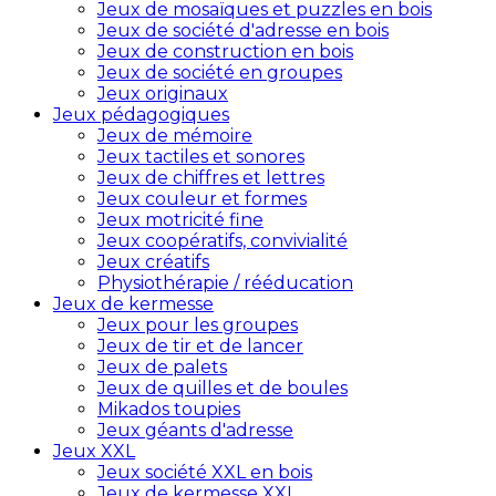
Jeux de mosaïques et puzzles en bois
Jeux de société d'adresse en bois
Jeux de construction en bois
Jeux de société en groupes
Jeux originaux
Jeux pédagogiques
Jeux de mémoire
Jeux tactiles et sonores
Jeux de chiffres et lettres
Jeux couleur et formes
Jeux motricité fine
Jeux coopératifs, convivialité
Jeux créatifs
Physiothérapie / rééducation
Jeux de kermesse
Jeux pour les groupes
Jeux de tir et de lancer
Jeux de palets
Jeux de quilles et de boules
Mikados toupies
Jeux géants d'adresse
Jeux XXL
Jeux société XXL en bois
Jeux de kermesse XXL