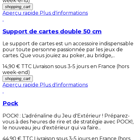
week-end)
shopping_cart
Aperçu rapide
Plus d'informations
Support de cartes double 50 cm
Le support de cartes est un accessoire indispensable
pour toute personne passionnée par les jeux de
cartes. Que vous jouiez au poker, au bridge,...
14,90 €
TTC Livraison sous 3-5 jours en France (hors
week-end)
shopping_cart
Aperçu rapide
Plus d'informations
Pock
POCK! : L'adrénaline du Jeu d'Extérieur ! Préparez-
vous à des heures de rire et de stratégie avec POCK!,
le nouveau jeu d'extérieur qui va faire...
44,90 €
TTC Livraison sous 3-5 jours en France (hors