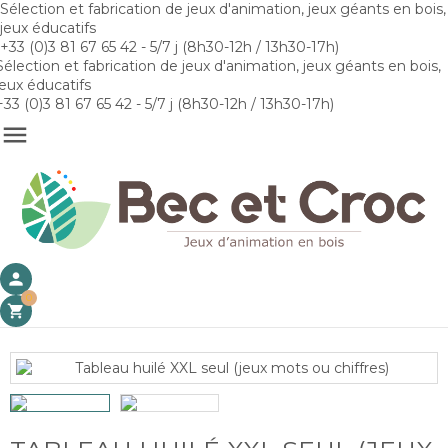
Sélection et fabrication de jeux d'animation, jeux géants en bois,
jeux éducatifs
+33 (0)3 81 67 65 42 - 5/7 j (8h30-12h / 13h30-17h)
Sélection et fabrication de jeux d'animation, jeux géants en bois,
jeux éducatifs
+33 (0)3 81 67 65 42 - 5/7 j (8h30-12h / 13h30-17h)

person
0
shopping_cart