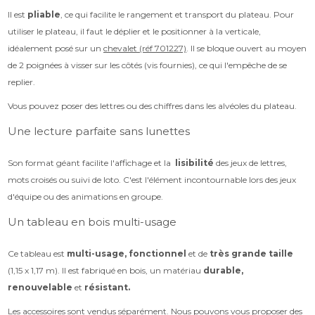
Il est
pliable
, ce qui facilite le rangement et transport du plateau. Pour
utiliser le plateau, il faut le déplier et le positionner à la verticale,
idéalement posé sur un
chevalet (réf 701227)
. Il se bloque ouvert au moyen
de 2 poignées à visser sur les côtés (vis fournies), ce qui l'empêche de se
replier.
Vous pouvez poser des lettres ou des chiffres dans les alvéoles du plateau.
Une lecture parfaite sans lunettes
Son format géant facilite l'affichage et la
lisibilité
des jeux de lettres,
mots croisés ou suivi de loto. C'est l'élément incontournable lors des jeux
d'équipe ou des animations en groupe.
Un tableau en bois multi-usage
Ce tableau est
multi-usage, fonctionnel
et de
très grande taille
(1,15 x 1,17 m). Il est fabriqué en bois, un matériau
durable,
renouvelable
et
résistant.
Les accessoires sont vendus séparément. Nous pouvons vous proposer des