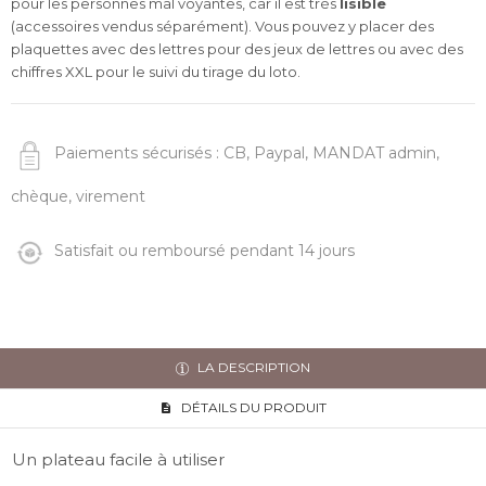
pour les personnes mal voyantes, car il est très
lisible
(accessoires vendus séparément). Vous pouvez y placer des
plaquettes avec des lettres pour des jeux de lettres ou avec des
chiffres XXL pour le suivi du tirage du loto.
Paiements sécurisés : CB, Paypal, MANDAT admin,
chèque, virement
Satisfait ou remboursé pendant 14 jours
LA DESCRIPTION
DÉTAILS DU PRODUIT
Un plateau facile à utiliser